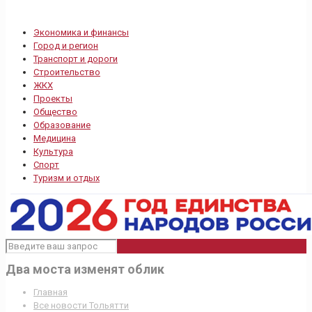
Экономика и финансы
Город и регион
Транспорт и дороги
Строительство
ЖКХ
Проекты
Общество
Образование
Медицина
Культура
Спорт
Туризм и отдых
Два моста изменят облик
Главная
Все новости Тольятти