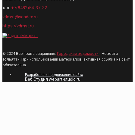
тел:
+7(8482)54-37-32
vdmst@yandex.ru
https://vdmst.ru
© 2024 Все права защищены.
Городские ведомости
- Новости
Тольятти. При использовании материалов, активная ссылка на сайт
обязательна
Разработка и продвижение сайта
Веб Студия webart-studio.ru