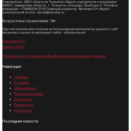
Учредитель: МБУ «Новости Тольятти» Адрес учредителя и редакции:
445011, Самарская область, г. Тольятти, площадь Свободы 4. Телефон
редакции: +7(8482)54-37-52 Главный редактор: Автаева Е.Н. Адрес
электронной почты: vdmst@yandex.ru
Возрастные ограничения: 18+
При частичном или полном использовании материалов данного сайт
активная ссылка на материал сайта - обязательна!
Все новости
Карта сайта
Политика в отношении обработки персональных данных
Навигация
Главная
О газете
Официально
Рекламодателю
Подписка
Реквизиты
Контакты
Последние новости