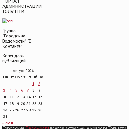
ПОРТАЛ
АДМИНИСТРАЦИИ
ТОЛЬЯТТИ
Группа
“Городские
Ведомости” “В
Контакте”
Календарь
публикаций
Август 2026
Пн
Вт
Ср
Чт
Пт
Сб
Вс
1
2
3
4
5
6
7
8
9
10
11
12
13
14
15
16
17
18
19
20
21
22
23
24
25
26
27
28
29
30
31
« Июл
Городские
Ведомости
всегда актуальные новости Тольятти