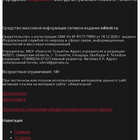
Средство массовой информации сетевое издание
vdmst.ru
Свидетельство о регистрации СМИ Эл № ФС77-79893 от 18.12.2020 г. выдано
Федеральной службой по надзору в сфере связи, информационных
технологий и массовых коммуникаций.
Учредитель: МБУ «Новости Тольятти» Адрес учредителя и редакции:
445011, Самарская область, г. Тольятти, площадь Свободы 4. Телефон
редакции: +7(8482)54-37-52 Главный редактор: Автаева Е.Н. Адрес
электронной почты: vdmst@yandex.ru
Возрастные ограничения: 18+
При частичном или полном использовании материалов данного сайт
активная ссылка на материал сайта - обязательна!
Все новости
Карта сайта
Политика в отношении обработки персональных данных
Навигация
Главная
О газете