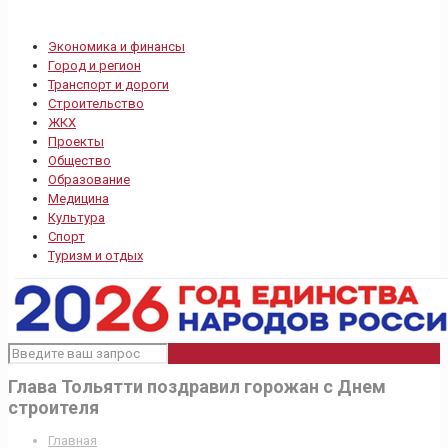
Экономика и финансы
Город и регион
Транспорт и дороги
Строительство
ЖКХ
Проекты
Общество
Образование
Медицина
Культура
Спорт
Туризм и отдых
Глава Тольятти поздравил горожан с Днем
строителя
Главная