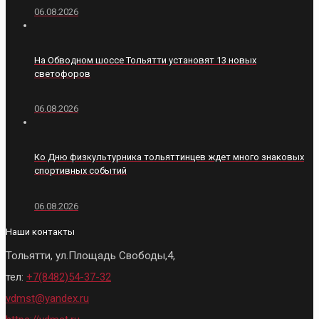
06.08.2026
На Обводном шоссе Тольятти установят 13 новых
светофоров
06.08.2026
Ко Дню физкультурника тольяттинцев ждет много знаковых
спортивных событий
06.08.2026
Наши контакты
Тольятти, ул.Площадь Свободы,4,
тел:
+7(8482)54-37-32
vdmst@yandex.ru