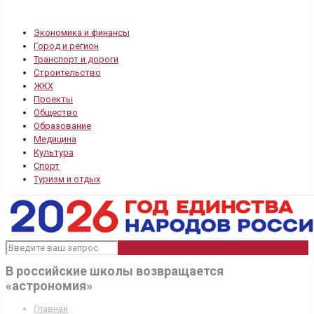
Экономика и финансы
Город и регион
Транспорт и дороги
Строительство
ЖКХ
Проекты
Общество
Образование
Медицина
Культура
Спорт
Туризм и отдых
В российские школы возвращается
«астрономия»
Главная