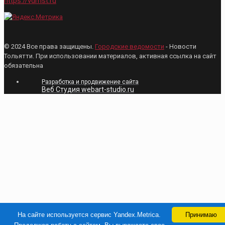
https://vdmst.ru
© 2024 Все права защищены.
Городские ведомости
- Новости
Тольятти. При использовании материалов, активная ссылка на сайт
обязательна
Разработка и продвижение сайта
Веб Студия webart-studio.ru
На сайте используется сервис Yandex.Metrica.
Принимаю