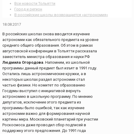
Все новости Тольятти
Город и регион
В российские школы возвращается «астрономия»
18.08.2017
В российских школах снова вводится изучение
астрономии как обязательного предмета на уровне
среднего общего образования. Об этом в рамках
августовской конференции в Тольятти рассказала
заместитель министра образования и науки РФ
Людмила Огородова
. Напомним, из школьной
программы данный предмет был изъят в 1991 году.
Остались лишь астрономические кружки, а в
некоторых школах раздел астрономии стал
частью физики. Но комитет по образованию
Госдумы выступил с инициативой вернуть
астрономию в школьную программу. По мнению
депутатов, исключение этого предмета из
программы было ошибкой, так как изучение
астрономии важно для формирования научной
картины мира. Московский планетарий при участии
Роскосмоса даже проводил сбор подписей в
поддержку этого предложения. До 1991 года