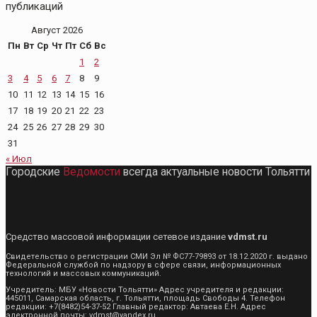
публикаций
Август 2026
Пн
Вт
Ср
Чт
Пт
Сб
Вс
1
2
3
4
5
6
7
8
9
10
11
12
13
14
15
16
17
18
19
20
21
22
23
24
25
26
27
28
29
30
31
« Июл
Городские
Ведомости
всегда актуальные новости Тольятти
Средство массовой информации сетевое издание
vdmst.ru
Свидетельство о регистрации СМИ Эл № ФС77-79893 от 18.12.2020 г. выдано
Федеральной службой по надзору в сфере связи, информационных
технологий и массовых коммуникаций.
Учредитель: МБУ «Новости Тольятти» Адрес учредителя и редакции:
445011, Самарская область, г. Тольятти, площадь Свободы 4. Телефон
редакции: +7(8482)54-37-52 Главный редактор: Автаева Е.Н. Адрес
электронной почты: vdmst@yandex.ru