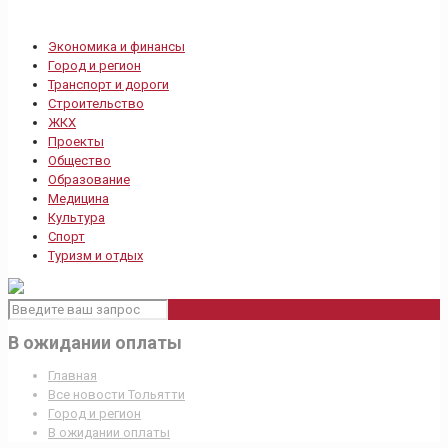
Экономика и финансы
Город и регион
Транспорт и дороги
Строительство
ЖКХ
Проекты
Общество
Образование
Медицина
Культура
Спорт
Туризм и отдых
В ожидании оплаты
Главная
Все новости Тольятти
Город и регион
В ожидании оплаты