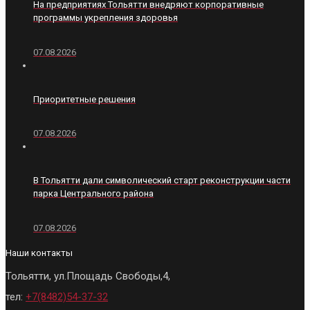
На предприятиях Тольятти внедряют корпоративные
программы укрепления здоровья
07.08.2026
Приоритетные решения
07.08.2026
В Тольятти дали символический старт реконструкции части
парка Центрального района
07.08.2026
Наши контакты
Тольятти, ул.Площадь Свободы,4,
тел:
+7(8482)54-37-32