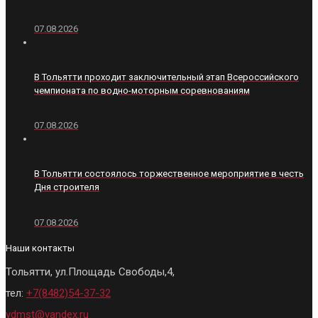
07.08.2026
В Тольятти проходит заключительный этап Всероссийского
чемпионата по водно-моторным соревнованиям
07.08.2026
В Тольятти состоялось торжественное мероприятие в честь
Дня строителя
07.08.2026
Наши контакты
Тольятти, ул.Площадь Свободы,4,
тел:
+7(8482)54-37-32
vdmst@yandex.ru