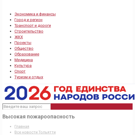
Экономика и финансы
Город и регион
Транспорт и дороги
Строительство
ЖКХ
Проекты
Общество
Образование
Медицина
Культура
Спорт
Туризм и отдых
Высокая пожароопасность
Главная
Все новости Тольятти