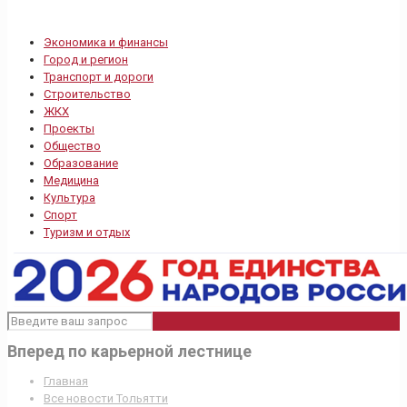
Экономика и финансы
Город и регион
Транспорт и дороги
Строительство
ЖКХ
Проекты
Общество
Образование
Медицина
Культура
Спорт
Туризм и отдых
Вперед по карьерной лестнице
Главная
Все новости Тольятти