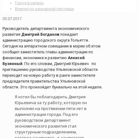
Город и регион
Вперед по карьерной лестнице
03.07.2017
Руководитель департамента экономического
развития
Дмитрий Богданов
покидает
администрацию городского округа Тольятти.
Сегодня на аппаратном совещании в мэрии об этом
сообщил заместитель главы администрации по
финансам, экономике и развитию
Алексей
Бузинный
. По его словам, Дмитрий Юрьевич по
приглашению руководства Ульяновской области
переходит на новую работу в ранге заместителя
председателя правительства Ульяновской
области. Это произойдет буквально на этой неделе.
Я хотел бы поблагодарить Дмитрия
Юрьевича за ту работу, которую он
выполнял на протяжении пяти лет в
администрации города. Под его
руководством департамент
экономического развития стал
структурным подразделением,
которое занималось и занимается