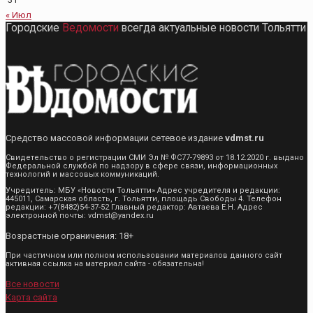
« Июл
Городские
Ведомости
всегда актуальные новости Тольятти
Средство массовой информации сетевое издание
vdmst.ru
Свидетельство о регистрации СМИ Эл № ФС77-79893 от 18.12.2020 г. выдано
Федеральной службой по надзору в сфере связи, информационных
технологий и массовых коммуникаций.
Учредитель: МБУ «Новости Тольятти» Адрес учредителя и редакции:
445011, Самарская область, г. Тольятти, площадь Свободы 4. Телефон
редакции: +7(8482)54-37-52 Главный редактор: Автаева Е.Н. Адрес
электронной почты: vdmst@yandex.ru
Возрастные ограничения: 18+
При частичном или полном использовании материалов данного сайт
активная ссылка на материал сайта - обязательна!
Все новости
Карта сайта