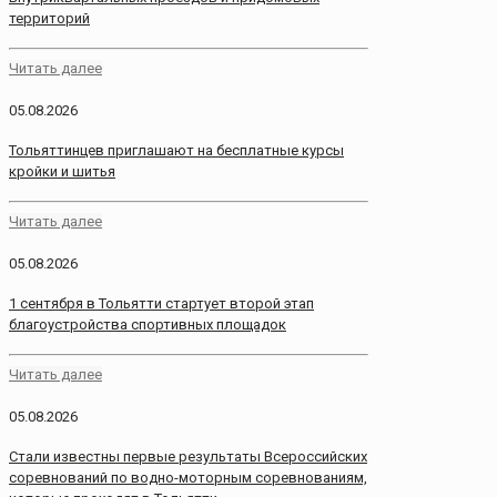
территорий
Читать далее
05.08.2026
Тольяттинцев приглашают на бесплатные курсы
кройки и шитья
Читать далее
05.08.2026
1 сентября в Тольятти стартует второй этап
благоустройства спортивных площадок
Читать далее
05.08.2026
Стали известны первые результаты Всероссийских
соревнований по водно-моторным соревнованиям,