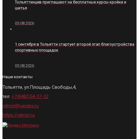
Тольяттинцев приглашают на бесплатные курсы кройки и
шитья
05.08.2026
1 сентября в Тольятти стартует второй этап благоустройства
спортивных площадок
05.08.2026
Наши контакты
Тольятти, ул.Площадь Свободы,4,
тел:
+7(8482)54-37-32
vdmst@yandex.ru
https://vdmst.ru