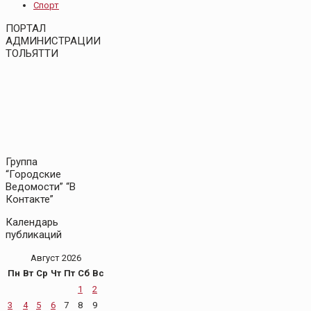
Спорт
ПОРТАЛ
АДМИНИСТРАЦИИ
ТОЛЬЯТТИ
Группа
“Городские
Ведомости” “В
Контакте”
Календарь
публикаций
Август 2026
Пн
Вт
Ср
Чт
Пт
Сб
Вс
1
2
3
4
5
6
7
8
9