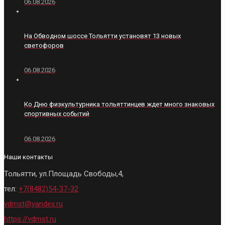
06.08.2026
На Обводном шоссе Тольятти установят 13 новых
светофоров
06.08.2026
Ко Дню физкультурника тольяттинцев ждет много знаковых
спортивных событий
06.08.2026
Наши контакты
Тольятти, ул.Площадь Свободы,4,
тел:
+7(8482)54-37-32
vdmst@yandex.ru
https://vdmst.ru