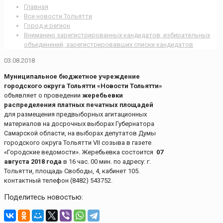
Главная
Все новости Тольятти
Город и регион
Вниманию зарегистрированных кандидатов, избирательных
объединений, зарегистрировавших списки кандидатов
03.08.2018
Муниципальное бюджетное учреждение
городского округа Тольятти «Новости Тольятти»
объявляет о проведении
жеребьевки
распределения платных печатных площадей
для размещения предвыборных агитационных
материалов на досрочных выборах Губернатора
Самарской области, на выборах депутатов Думы
городского округа Тольятти VII созыва в газете
«Городские ведомости». Жеребьевка состоится
07
августа 2018 года
в 16 час. 00 мин. по адресу: г.
Тольятти, площадь Свободы, 4, кабинет 105.
контактный телефон (8482) 543752.
Поделитесь новостью: