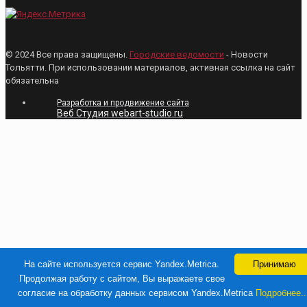
© 2024 Все права защищены.
Городские ведомости
- Новости
Тольятти. При использовании материалов, активная ссылка на сайт
обязательна
Разработка и продвижение сайта
Веб Студия webart-studio.ru
На сайте используется сервис Yandex.Metrica.
Принимаю
Продолжая работу с сайтом, Вы выражаете свое
согласие на обработку данных сервисом Yandex.Metrica
Подробнее..