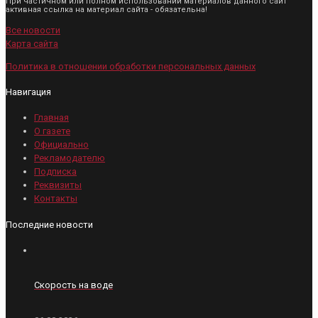
При частичном или полном использовании материалов данного сайт
активная ссылка на материал сайта - обязательна!
Все новости
Карта сайта
Политика в отношении обработки персональных данных
Навигация
Главная
О газете
Официально
Рекламодателю
Подписка
Реквизиты
Контакты
Последние новости
Скорость на воде