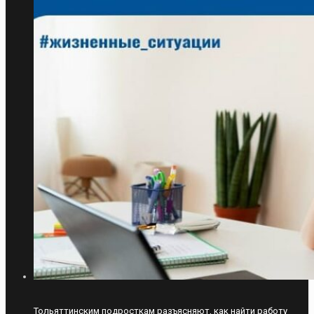
Тольяттинским подросткам разъясняют, как найти работу