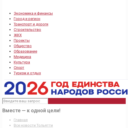
Экономика и финансы
Город и регион
Транспорт и дороги
Строительство
ЖКХ
Проекты
Общество
Образование
Медицина
Культура
Спорт
Туризм и отдых
Вместе — к одной цели!
Главная
Все новости Тольятти