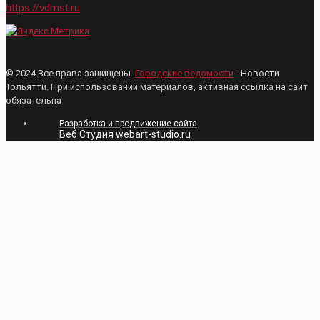
https://vdmst.ru
© 2024 Все права защищены.
Городские ведомости
- Новости
Тольятти. При использовании материалов, активная ссылка на сайт
обязательна
Разработка и продвижение сайта
Веб Студия webart-studio.ru