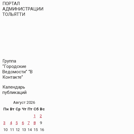
ПОРТАЛ
АДМИНИСТРАЦИИ
ТОЛЬЯТТИ
Группа
“Городские
Ведомости” “В
Контакте”
Календарь
публикаций
Август 2026
Пн
Вт
Ср
Чт
Пт
Сб
Вс
1
2
3
4
5
6
7
8
9
10
11
12
13
14
15
16