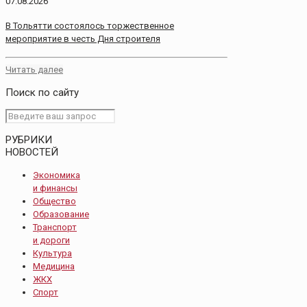
07.08.2026
В Тольятти состоялось торжественное
мероприятие в честь Дня строителя
Читать далее
Поиск по сайту
РУБРИКИ
НОВОСТЕЙ
Экономика
и финансы
Общество
Образование
Транспорт
и дороги
Культура
Медицина
ЖКХ
Спорт