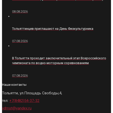
08.08.2026
Тольяттинцев приглашают на День Физкультурника
07.08.2026
В Тольятти проходит заключительный этап Всероссийского
чемпионата по водно-моторным соревнованиям
07.08.2026
Наши контакты
Тольятти, ул.Площадь Свободы,4,
тел:
+7(8482)54-37-32
vdmst@yandex.ru