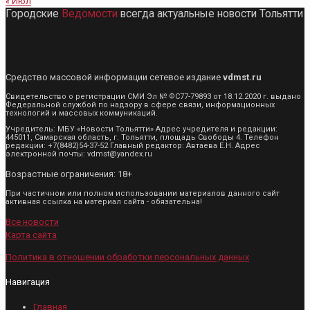
« Июл
Городские
Ведомости
всегда актуальные новости Тольятти
Средство массовой информации сетевое издание
vdmst.ru
Свидетельство о регистрации СМИ Эл № ФС77-79893 от 18.12.2020 г. выдано
Федеральной службой по надзору в сфере связи, информационных
технологий и массовых коммуникаций.
Учредитель: МБУ «Новости Тольятти» Адрес учредителя и редакции:
445011, Самарская область, г. Тольятти, площадь Свободы 4. Телефон
редакции: +7(8482)54-37-52 Главный редактор: Автаева Е.Н. Адрес
электронной почты: vdmst@yandex.ru
Возрастные ограничения: 18+
При частичном или полном использовании материалов данного сайт
активная ссылка на материал сайта - обязательна!
Все новости
Карта сайта
Политика в отношении обработки персональных данных
Навигация
Главная