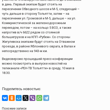
в день. Первый экипаж будет стоять на
пересечении Обводного шоссе и М-5, следующий –
чуть дальше в сторону Тольятти, затем – на
пересечении ул. Громовой и М-5, дальше – на ул.
Коммунистической за железнодорожным
переездом, потом – на кольцо 5 ВСО, а также
напротив в/ч 6622 рядом со стоянкой
большегрузов и на КПП «Рубеж». Со стороны
Жигулевска экипажи будут стоять на Отважном
проезде, в районе Яблоневого оврага, в Валах и
непосредственно на 943-м км.
Видеоверсию прошедшей пресс-конференции
можно посмотреть в выпуске новостей на
телеканале «РЕН-ТВ Тольятти» в среду, 10 мая в
18.30.
Поделитесь новостью:
Похожие записи