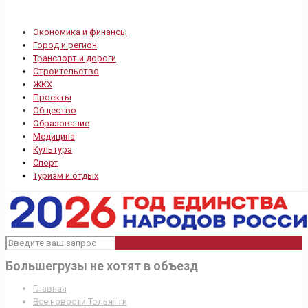
Экономика и финансы
Город и регион
Транспорт и дороги
Строительство
ЖКХ
Проекты
Общество
Образование
Медицина
Культура
Спорт
Туризм и отдых
Большегрузы не хотят в объезд
Главная
Все новости Тольятти