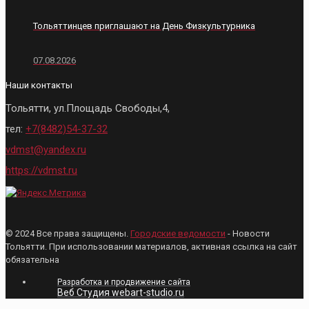
Тольяттинцев приглашают на День Физкультурника
07.08.2026
Наши контакты
Тольятти, ул.Площадь Свободы,4,
тел:
+7(8482)54-37-32
vdmst@yandex.ru
https://vdmst.ru
© 2024 Все права защищены.
Городские ведомости
- Новости
Тольятти. При использовании материалов, активная ссылка на сайт
обязательна
Разработка и продвижение сайта
Веб Студия webart-studio.ru