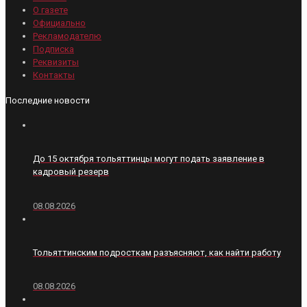
О газете
Официально
Рекламодателю
Подписка
Реквизиты
Контакты
Последние новости
До 15 октября тольяттинцы могут подать заявление в
кадровый резерв
08.08.2026
Тольяттинским подросткам разъясняют, как найти работу
08.08.2026