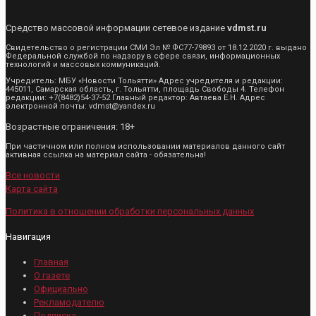
Средство массовой информации сетевое издание
vdmst.ru
Свидетельство о регистрации СМИ Эл № ФС77-79893 от 18.12.2020 г. выдано
Федеральной службой по надзору в сфере связи, информационных
технологий и массовых коммуникаций.
Учредитель: МБУ «Новости Тольятти» Адрес учредителя и редакции:
445011, Самарская область, г. Тольятти, площадь Свободы 4. Телефон
редакции: +7(8482)54-37-52 Главный редактор: Автаева Е.Н. Адрес
электронной почты: vdmst@yandex.ru
Возрастные ограничения: 18+
При частичном или полном использовании материалов данного сайт
активная ссылка на материал сайта - обязательна!
Все новости
Карта сайта
Политика в отношении обработки персональных данных
Навигация
Главная
О газете
Официально
Рекламодателю
Подписка