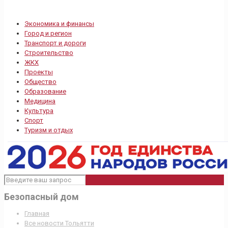
Экономика и финансы
Город и регион
Транспорт и дороги
Строительство
ЖКХ
Проекты
Общество
Образование
Медицина
Культура
Спорт
Туризм и отдых
Безопасный дом
Главная
Все новости Тольятти