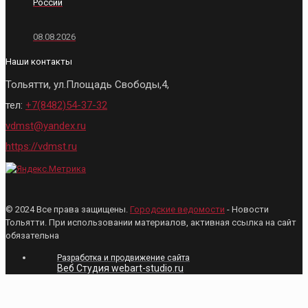
России
08.08.2026
Наши контакты
Тольятти, ул.Площадь Свободы,4,
тел:
+7(8482)54-37-32
vdmst@yandex.ru
https://vdmst.ru
© 2024 Все права защищены.
Городские ведомости
- Новости
Тольятти. При использовании материалов, активная ссылка на сайт
обязательна
Разработка и продвижение сайта
Веб Студия webart-studio.ru