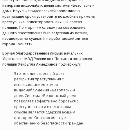
камерами видеонаблюдения системы «Безопасный
дом». Изучение видеозаписей позволило в
кратчайшие сроки установить подробные приметы
преступника, ориентировать личный состав
полиции. По «горячим следам» за совершение
данного преступления был задержан 49 летний,
неоднократно судимый, не работающий житель
города Тольятти.
Вручая благодарственное письмо начальник
Управления МВД России по г. Тольятти полковник
полиции Хейрулла Ахмедханов подчеркнул:
Это не единственный факт
раскрытия преступления с
использованием камер
видеонаблюдения «Безопасный
дом». Система «Безопасный дом»
позволяет эффективно бороться с
преступностью и в некотором
смысле является сдерживающим
фактором. Она способствует
обеспечению безопасности граждан.