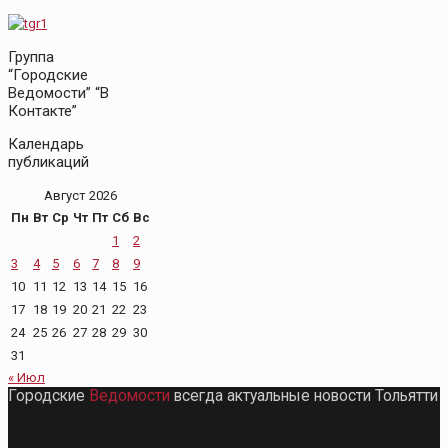
Группа
“Городские
Ведомости” “В
Контакте”
Календарь
публикаций
Август 2026
Пн
Вт
Ср
Чт
Пт
Сб
Вс
1
2
3
4
5
6
7
8
9
10
11
12
13
14
15
16
17
18
19
20
21
22
23
24
25
26
27
28
29
30
31
« Июл
Городские
Ведомости
всегда актуальные новости Тольятти