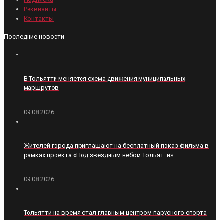
Реквизиты
Контакты
Последние новости
В Тольятти меняется схема движения муниципальных
маршрутов
09.08.2026
Жителей города приглашают на бесплатный показ фильма в
рамках проекта «Под звёздным небом Тольятти»
09.08.2026
Тольятти на время стал главным центром парусного спорта